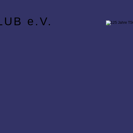
UB e.V.