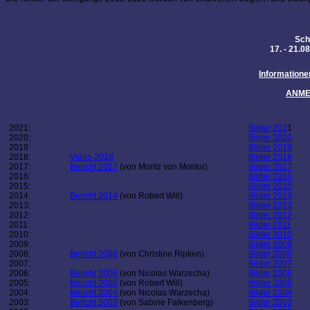
Sch
17. - 21.0
Informatione
ANME
2021:
Bilder 202
1
2020:
Bilder 2020
2019:
Bilder 2019
2018:
Video 2018
Bilder 2018
2017:
Bericht 2017
(von Moritz von Molitor)
Bilder 2017
2016:
Bilder 2016
2015:
Bilder 2015
2014:
Bericht 2014
(von Robert Will)
Bilder 2014
2013:
Bilder 2013
2012:
Bilder 2012
2011:
Bilder 2011
2010:
Bilder 2010
2009:
Bilder 2009
2008:
Bericht 2008
(von Christine Ripken)
Bilder 2008
2007:
Bilder 2007
2006:
Bericht 2006
(von Nicolas Warzecha)
Bilder 2006
2005:
Bericht 2005
(von Robert Will)
Bilder 2005
2004:
Bericht 2004
(von Nicolas Warzecha)
Bilder 2004
2003:
Bericht 2003
(von Sabine Falkenberg)
Bilder 2003