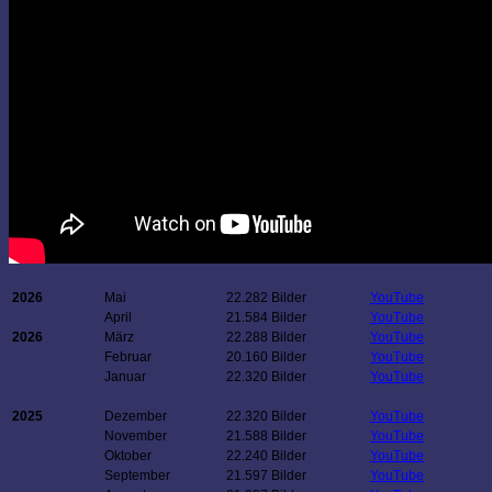
2026
Mai
22.282 Bilder
YouTube
April
21.584 Bilder
YouTube
2026
März
22.288 Bilder
YouTube
Februar
20.160 Bilder
YouTube
Januar
22.320 Bilder
YouTube
2025
Dezember
22.320 Bilder
YouTube
November
21.588 Bilder
YouTube
Oktober
22.240 Bilder
YouTube
September
21.597 Bilder
YouTube