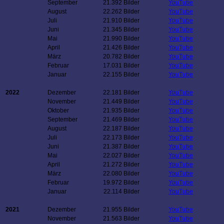
September
21.392 Bilder
YouTube
August
22.262 Bilder
YouTube
Juli
21.910 Bilder
YouTube
Juni
21.345 Bilder
YouTube
Mai
21.990 Bilder
YouTube
April
21.426 Bilder
YouTube
März
20.782 Bilder
YouTube
Februar
17.031 Bilder
YouTube
Januar
22.155 Bilder
YouTube
2022
Dezember
22.181 Bilder
YouTube
November
21.449 Bilder
YouTube
Oktober
21.935 Bilder
YouTube
September
21.469 Bilder
YouTube
August
22.187 Bilder
YouTube
Juli
22.173 Bilder
YouTube
Juni
21.387 Bilder
YouTube
Mai
22.027 Bilder
YouTube
April
21.272 Bilder
YouTube
März
22.080 Bilder
YouTube
Februar
19.972 Bilder
YouTube
Januar
22.114 Bilder
YouTube
2021
Dezember
21.955 Bilder
YouTube
November
21.563 Bilder
YouTube