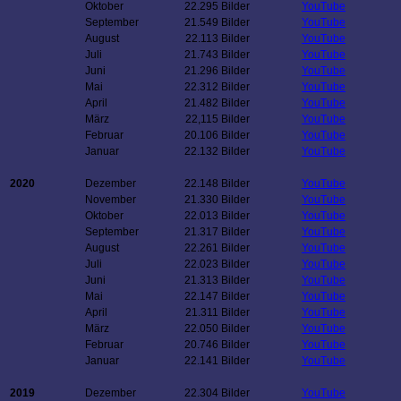
Oktober
22.295 Bilder
YouTube
September
21.549 Bilder
YouTube
August
22.113 Bilder
YouTube
Juli
21.743 Bilder
YouTube
Juni
21.296 Bilder
YouTube
Mai
22.312 Bilder
YouTube
April
21.482 Bilder
YouTube
März
22,115 Bilder
YouTube
Februar
20.106 Bilder
YouTube
Januar
22.132 Bilder
YouTube
2020
Dezember
22.148 Bilder
YouTube
November
21.330 Bilder
YouTube
Oktober
22.013 Bilder
YouTube
September
21.317 Bilder
YouTube
August
22.261 Bilder
YouTube
Juli
22.023 Bilder
YouTube
Juni
21.313 Bilder
YouTube
Mai
22.147 Bilder
YouTube
April
21.311 Bilder
YouTube
März
22.050 Bilder
YouTube
Februar
20.746 Bilder
YouTube
Januar
22.141 Bilder
YouTube
2019
Dezember
22.304 Bilder
YouTube