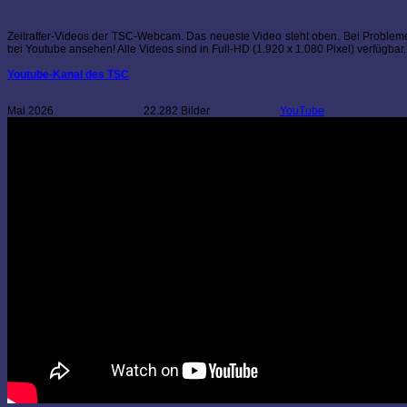
Zeitraffer-Videos der TSC-Webcam. Das neueste Video steht oben. Bei Problemen
bei Youtube ansehen! Alle Videos sind in Full-HD (1.920 x 1.080 Pixel) verfügbar.
Youtube-Kanal des TSC
Mai 2026
22.282 Bilder
YouTube