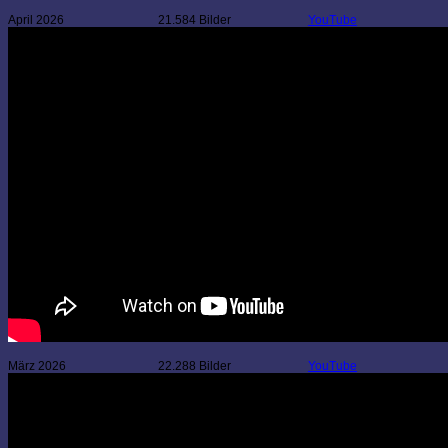
April 2026
21.584 Bilder
YouTube
März 2026
22.288 Bilder
YouTube