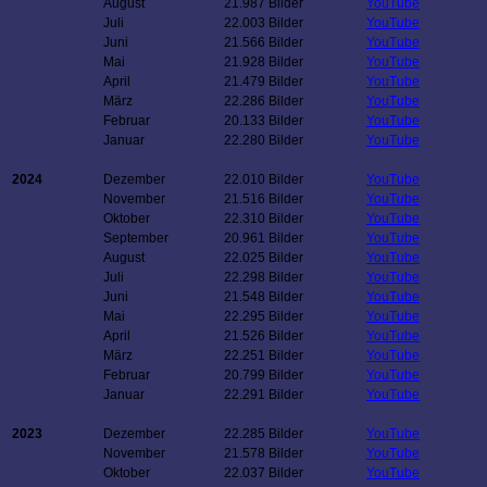
August
21.987 Bilder
YouTube
Juli
22.003 Bilder
YouTube
Juni
21.566 Bilder
YouTube
Mai
21.928 Bilder
YouTube
April
21.479 Bilder
YouTube
März
22.286 Bilder
YouTube
Februar
20.133 Bilder
YouTube
Januar
22.280 Bilder
YouTube
2024
Dezember
22.010 Bilder
YouTube
November
21.516 Bilder
YouTube
Oktober
22.310 Bilder
YouTube
September
20.961 Bilder
YouTube
August
22.025 Bilder
YouTube
Juli
22.298 Bilder
YouTube
Juni
21.548 Bilder
YouTube
Mai
22.295 Bilder
YouTube
April
21.526 Bilder
YouTube
März
22.251 Bilder
YouTube
Februar
20.799 Bilder
YouTube
Januar
22.291 Bilder
YouTube
2023
Dezember
22.285 Bilder
YouTube
November
21.578 Bilder
YouTube
Oktober
22.037 Bilder
YouTube