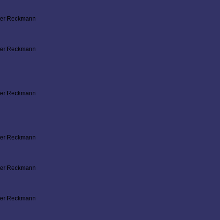
ter Reckmann
ter Reckmann
ter Reckmann
ter Reckmann
ter Reckmann
ter Reckmann