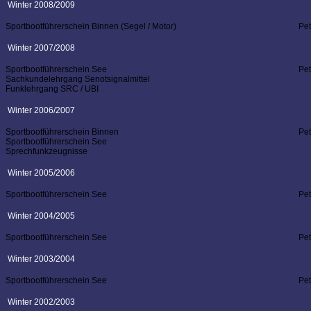
Winter 2008/2009
Sportbootführerschein Binnen (Segel / Motor)
Pe
Winter 2007/2008
Sportbootführerschein See
Pe
Sachkundelehrgang Senotsignalmittel
Funklehrgang SRC / UBI
Winter 2006/2007
Sportbootführerschein Binnen
Pe
Sportbootführerschein See
Sprechfunkzeugnisse
Winter 2005/2006
Sportbootführerschein See
Pe
Winter 2004/2005
Sportbootführerschein See
Pe
Winter 2003/2004
Sportbootführerschein See
Pe
Winter 2002/2003