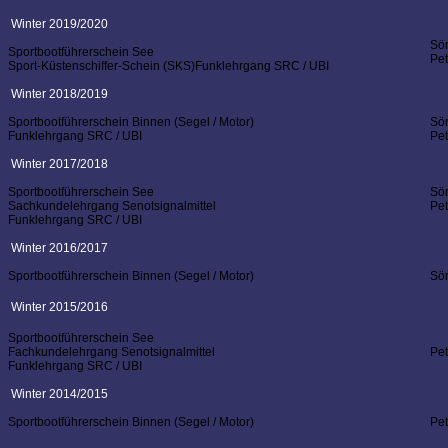
Winter 2019/2020
Sö
Sportbootführerschein See
Pe
Sport-Küstenschiffer-Schein (SKS)
Funklehrgang SRC / UBI
Winter 2018/2019
Sportbootführerschein Binnen (Segel / Motor)
Sö
Funklehrgang SRC / UBI
Pe
Winter 2017/2018
Sportbootführerschein See
Sö
Sachkundelehrgang Senotsignalmittel
Pe
Funklehrgang SRC / UBI
Winter 2016/2017
Sportbootführerschein Binnen (Segel / Motor)
Sö
Winter 2015/2016
Sportbootführerschein See
Fachkundelehrgang Senotsignalmittel
Pe
Funklehrgang SRC / UBI
Winter 2014/2015
Sportbootführerschein Binnen (Segel / Motor)
Pe