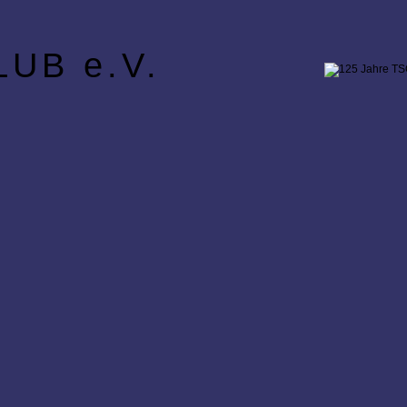
UB e.V.