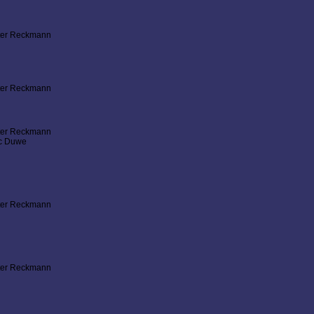
ter Reckmann
ter Reckmann
ter Reckmann
ic Duwe
ter Reckmann
ter Reckmann