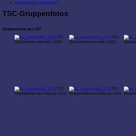
Zugangsdaten vergessen?
TSC-Gruppenfotos
Gruppenfotos des TSC
TSC-
TSC-
Gruppenfoto vom März 2026
Gruppenfoto vom März 2025
Gruppe
TSC-
TSC-
Gruppenfoto vom Februar 2019
Gruppenfoto vom Februar 2018
Gruppe