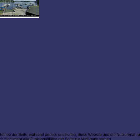
 Betrieb der Seite, während andere uns helfen, diese Website und die Nutzererfahr
 nicht mehr alle Funktionalitäten der Seite zur Verfügung stehen.