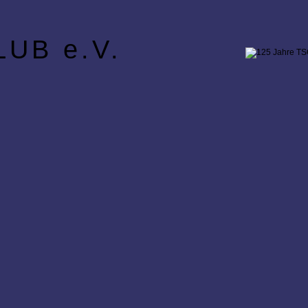
UB e.V.