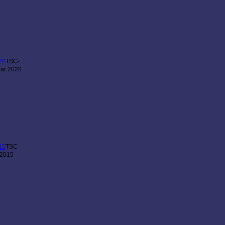
TSC-
uar 2020
TSC-
 2015