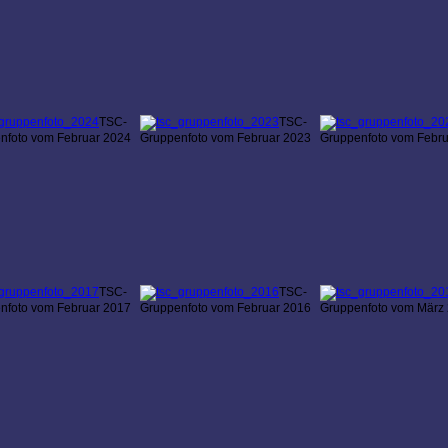
TSC-
TSC-
nfoto vom Februar 2024
Gruppenfoto vom Februar 2023
Gruppenfoto vom Febr
TSC-
TSC-
nfoto vom Februar 2017
Gruppenfoto vom Februar 2016
Gruppenfoto vom März