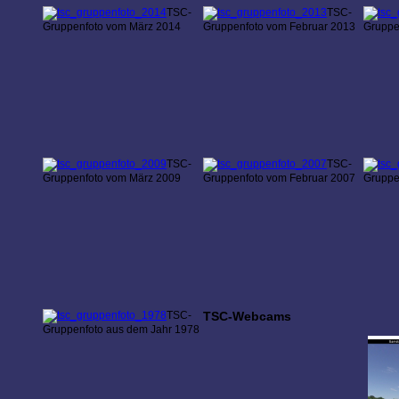
TSC-
TSC-
Gruppenfoto vom März 2014
Gruppenfoto vom Februar 2013
Gruppe
TSC-
TSC-
Gruppenfoto vom März 2009
Gruppenfoto vom Februar 2007
Gruppe
TSC-
TSC-Webcams
Gruppenfoto aus dem Jahr 1978