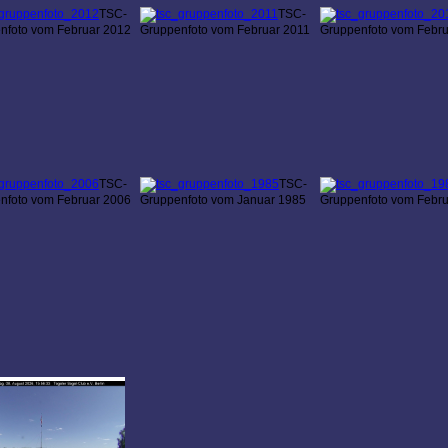
TSC-
TSC-
nfoto vom Februar 2012
Gruppenfoto vom Februar 2011
Gruppenfoto vom Febr
TSC-
TSC-
nfoto vom Februar 2006
Gruppenfoto vom Januar 1985
Gruppenfoto vom Febr