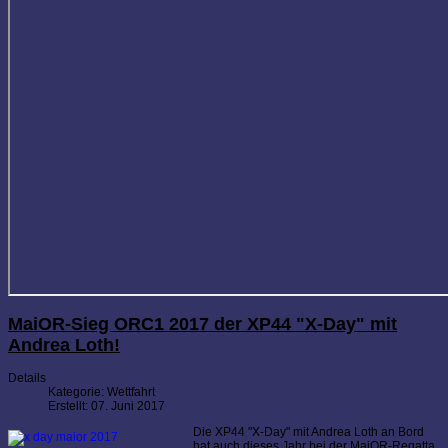
MaiOR-Sieg ORC1 2017 der XP44 "X-Day" mit
Andrea Loth!
Details
Kategorie:
Wettfahrt
Erstellt: 07. Juni 2017
Die XP44 "X-Day" mit Andrea Loth an Bord
hat auch dieses Jahr bei der MaiOR-Regatta