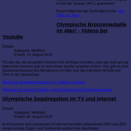
in Kiel die Gruppe ORC1 gewonnen!
Einen Artikel bei der Yacht gibt es hier:
Von
Stille bis Stum
Olympische Bronzemedaille
im 49er! - Videos bei
Youtube
Details
Kategorie:
Wettfahrt
Erstellt: 19. August 2016
Für alle die, die es gestern Abend nicht verfolgen konnten, oder gar nicht genug
bekommen können und es sich immer wieder ansehen wollen: Hier gibt es eine
Zusammenfassung des Medalraces im 49er und das Interview mit Erik und
Tomi in der Sportschau.
Medarace-Zusammenfassung bei Youtube ansehen
Interview mit Gerhard Delling in der Sportschau auf Youtube ansehen
Olympische Segelregatten im TV und Internet
Details
Kategorie:
Wettfahrt
Erstellt: 06. August 2016
Im Fernsehen und Livestream im Internet berichten abwechseln ARD und ZDF,
einige wenige Segel- und Surfevents werden live übertragen.