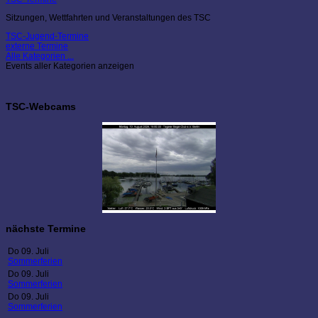
Sitzungen, Wettfahrten und Veranstaltungen des TSC
TSC-Jugend-Termine
externe Termine
Alle Kategorien ...
Events aller Kategorien anzeigen
TSC-Webcams
nächste Termine
Do 09. Juli
Sommerferien
Do 09. Juli
Sommerferien
Do 09. Juli
Sommerferien