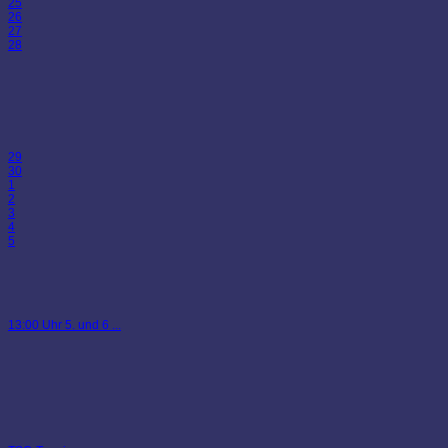
25
26
27
28
29
30
1
2
3
4
5
13:00 Uhr 5. und 6 ...