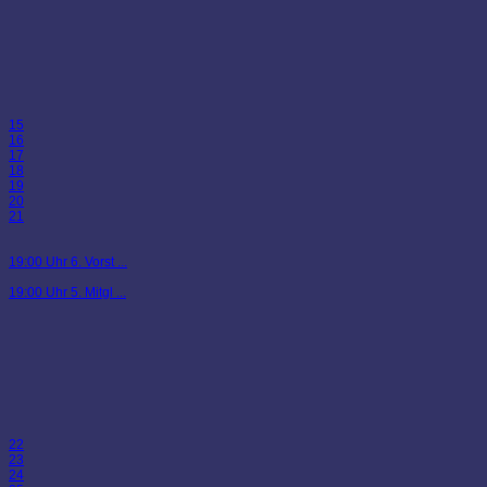
15
16
17
18
19
20
21
19:00 Uhr 6. Vorst ...
19:00 Uhr 5. Mitgl ...
22
23
24