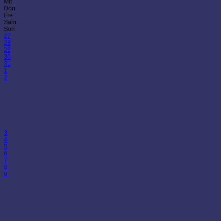
Mit
Don
Fre
Sam
Son
27
28
29
30
31
1
2
3
4
5
6
7
8
9