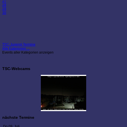
27
28
29
30
TSC-Jugend-Termine
Alle Kategorien ...
Events aller Kategorien anzeigen
TSC-Webcams
nächste Termine
Do 09. Juli