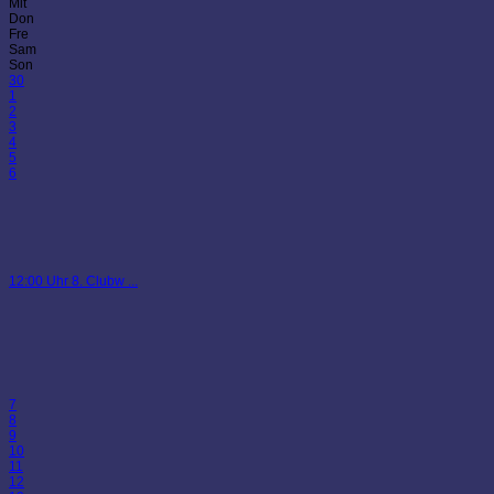
Mit
Don
Fre
Sam
Son
30
1
2
3
4
5
6
12:00 Uhr 8. Clubw ...
7
8
9
10
11
12