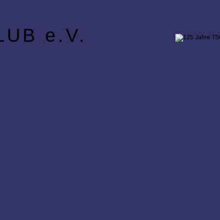
UB e.V.