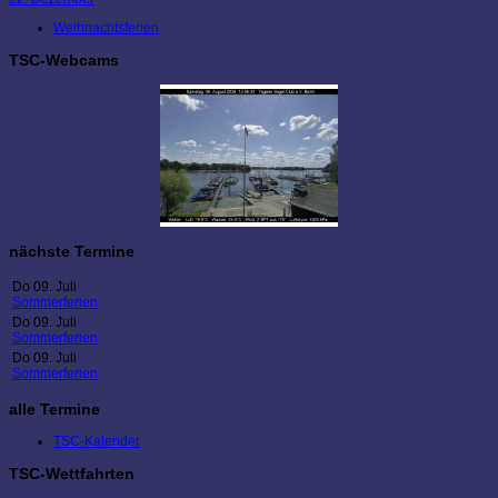
Weihnachtsferien
TSC-Webcams
nächste Termine
Do 09. Juli
Sommerferien
Do 09. Juli
Sommerferien
Do 09. Juli
Sommerferien
alle Termine
TSC-Kalender
TSC-Wettfahrten