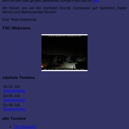
Boot an den Start gingen, gewannen! Einige Fotos gibt es
hier
.
Wir freuen uns auf die nächsten Events: Europeans auf Sardinien, Kieler
Woche und Warnemünder Woche!
Euer Team Avalancha
TSC-Webcams
nächste Termine
Do 09. Juli
Sommerferien
Do 09. Juli
Sommerferien
Do 09. Juli
Sommerferien
alle Termine
TSC-Kalender