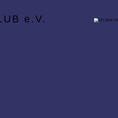
UB e.V.