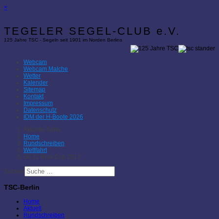
×
TEGELER SEGEL-CLUB e.V.
125 Jahre TSC - Segeln seit 1901 im Norden Berlins
Webcam
Webcam Malche
Wetter
Kalender
Sitemap
Kontakt
Impressum
Datenschutz
IDM der H-Boote 2026
Aktuelle Seite:
Home
Rundschreiben
Wettfahrt
GC32 Riva Cup 2017
Suchen
TSC-Berlin
Home
Aktuell
Rundschreiben