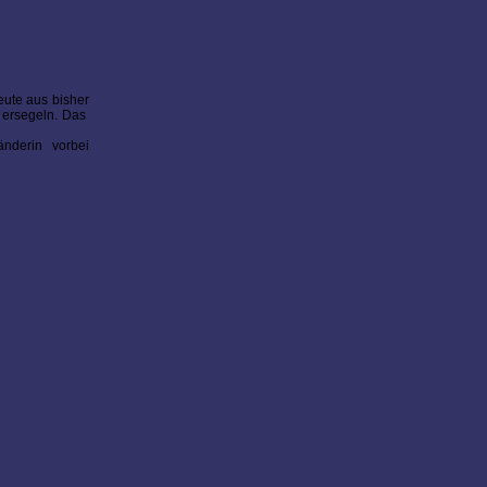
ute aus bisher
z ersegeln. Das
änderin vorbei