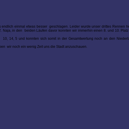
 endlich einmal etwas besser geschlagen. Leider wurde unser drittes Rennen he
2. Naja, in den beiden Läufen davor konnten wir immerhin einen 8. und 10. Plat
tze 10, 14, 5 und konnten sich somit in der Gesamtwertung noch an den Niederl
en wir noch ein wenig Zeit uns die Stadt anzuschauen.