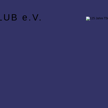
UB e.V.