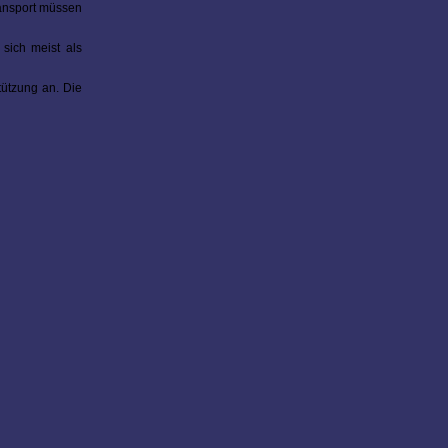
ransport müssen
sich meist als
tützung an. Die