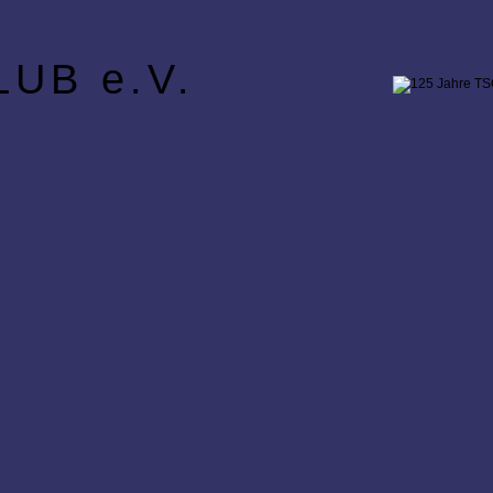
UB e.V.