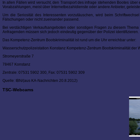
In allen Fällen wird versucht, den Transport des infrage stehenden Bootes über 
Vorabzahlungen, meist über Internetbezahldienste oder andere Anbieter, geleiste
Um die Seriosität des Interessenten vorzutäuschen, wird beim Schriftwechse
Fälschungen oder nicht zueinander passend.
Bei verdächtigen Verkaufsangeboten oder sonstigen Fragen zu diesem Thema bi
Anfragenden müssen sich jedoch eindeutig gegenüber der Polizei identifizieren.
Das Kompetenz-Zentrum Bootskriminalität ist rund um die Uhr erreichbar unter:
Wasserschutzpolizeistation Konstanz Kompetenz-Zentrum Bootskriminalität der
Stromeyerstraße 7
78467 Konstanz
Zentrale: 07531 5902 300, Fax: 07531 5902 309
Quelle: IBN/(aus KA-Nachrichten 20.8.2012)
TSC-Webcams