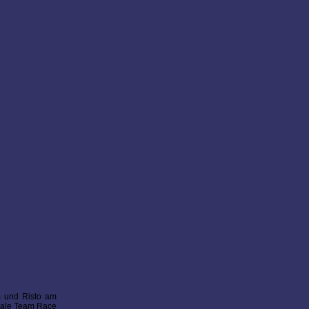
m und Risto am
onale Team Race