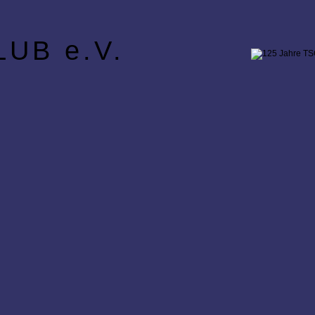
UB e.V.