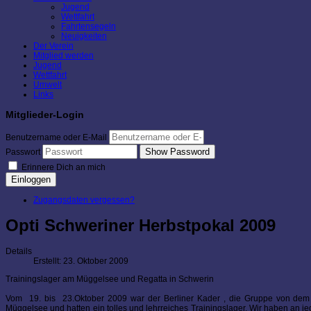
Jugend
Wettfahrt
Fahrtensegeln
Neuigkeiten
Der Verein
Mitglied werden
Jugend
Wettfahrt
Umwelt
Links
Mitglieder-Login
Benutzername oder E-Mail
Show Password
Passwort
Erinnere Dich an mich
Einloggen
Zugangsdaten vergessen?
Opti Schweriner Herbstpokal 2009
Details
Erstellt: 23. Oktober 2009
Trainingslager am Müggelsee und Regatta in Schwerin
Vom 19. bis 23.Oktober 2009 war der Berliner Kader , die Gruppe von dem p
Müggelsee und hatten ein tolles und lehrreiches Trainingslager. Wir haben an j