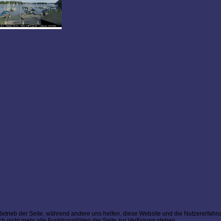
 Betrieb der Seite, während andere uns helfen, diese Website und die Nutzererfahr
 nicht mehr alle Funktionalitäten der Seite zur Verfügung stehen.