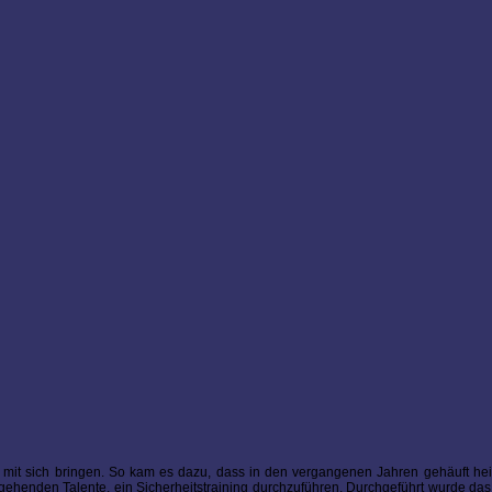
 mit sich bringen. So kam es dazu, dass in den vergangenen Jahren gehäuft hei
ngehenden Talente, ein Sicherheitstraining durchzuführen. Durchgeführt wurde das