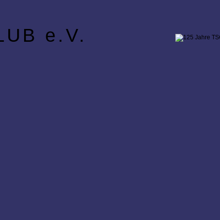
UB e.V.