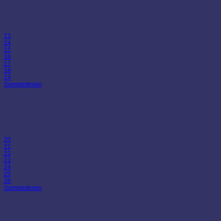
13
14
15
16
17
18
19
Sommerferien
20
21
22
23
24
25
26
Sommerferien