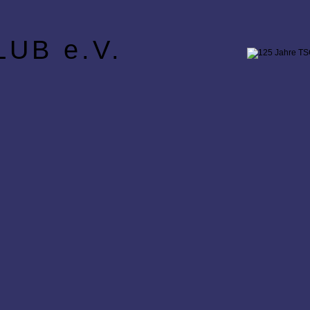
UB e.V.