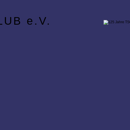
UB e.V.