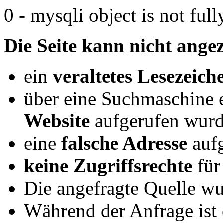
0 - mysqli object is not fully
Die Seite kann nicht angez
ein
veraltetes Lesezeich
über eine Suchmaschine 
Website
aufgerufen wurd
eine
falsche Adresse
aufg
keine Zugriffsrechte
für
Die angefragte Quelle wu
Während der Anfrage ist e