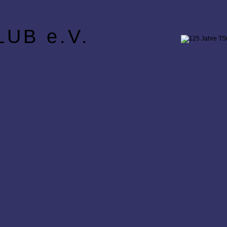
UB e.V.