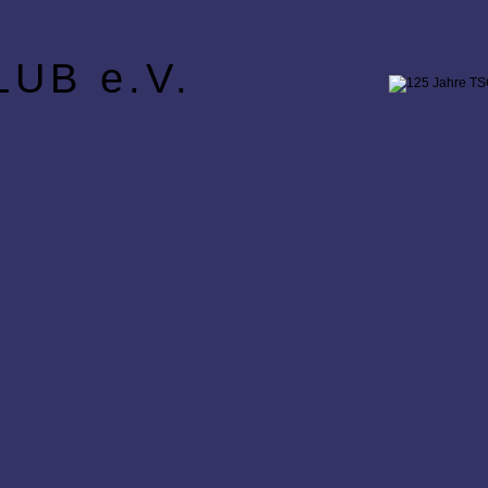
UB e.V.