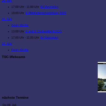
20. Juni
17:00 Uhr - 11:00 Uhr
60 Seemeilen
19:00 Uhr
4. Mitgliederversammlung 2025
21. Juni
Kieler Woche
13:00 Uhr
2. und 3. Clubwettfahrt 2025
17:00 Uhr - 11:00 Uhr
60 Seemeilen
22. Juni
Kieler Woche
TSC-Webcams
nächste Termine
Do 09. Juli