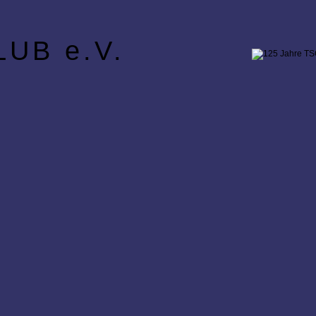
UB e.V.