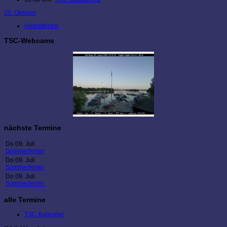
20. Oktober
Herbstferien
TSC-Webcams
nächste Termine
Do 09. Juli
Sommerferien
Do 09. Juli
Sommerferien
Do 09. Juli
Sommerferien
alle Termine
TSC-Kalender