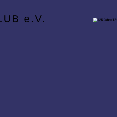
UB e.V.