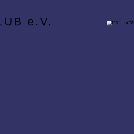
UB e.V.