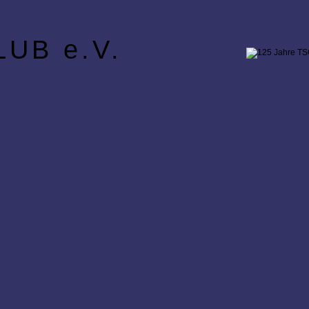
UB e.V.