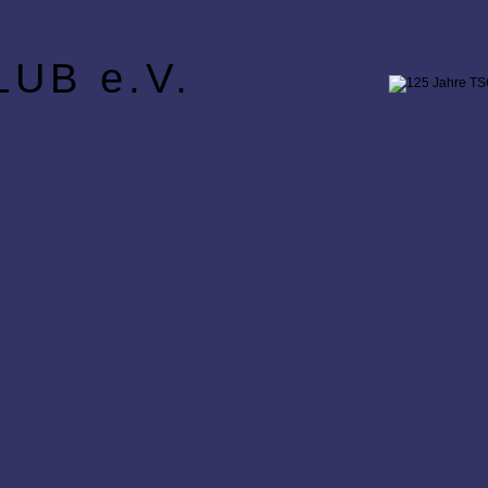
UB e.V.