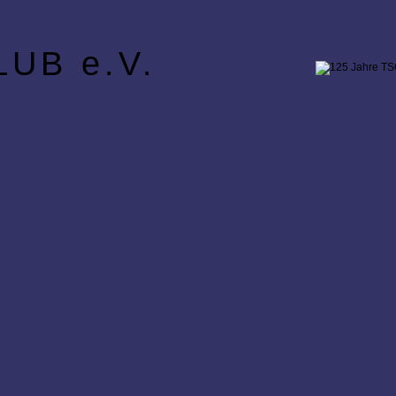
UB e.V.