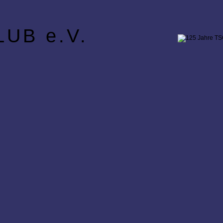
UB e.V.