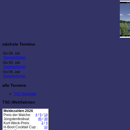
nächste Termine
Do 09. Juli
Sommerferien
Do 09. Juli
Sommerferien
Do 09. Juli
Sommerferien
alle Termine
TSC-Kalender
TSC-Wettfahrten
Meldezahlen 2026
Preis der Malche:
4
/
5
/
19
Jüngstenfestival:
45
/
39
Kurt-Weck-Preis:
2
/
4
H-Boot Cocktail Cup :
10