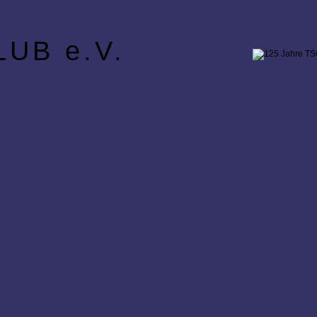
UB e.V.