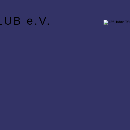
UB e.V.