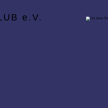
UB e.V.