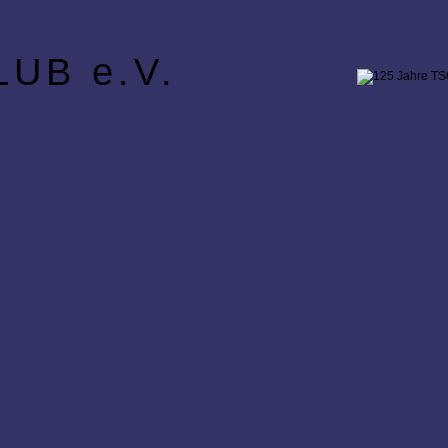
UB e.V.