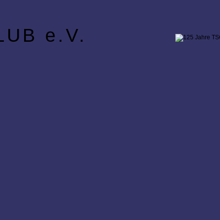
UB e.V.