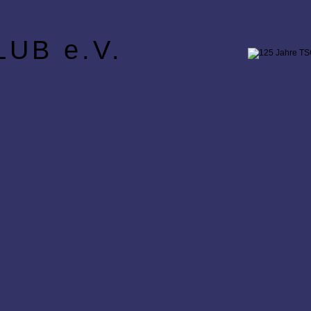
UB e.V.