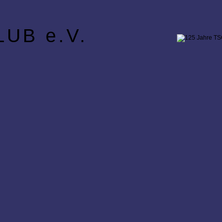
UB e.V.