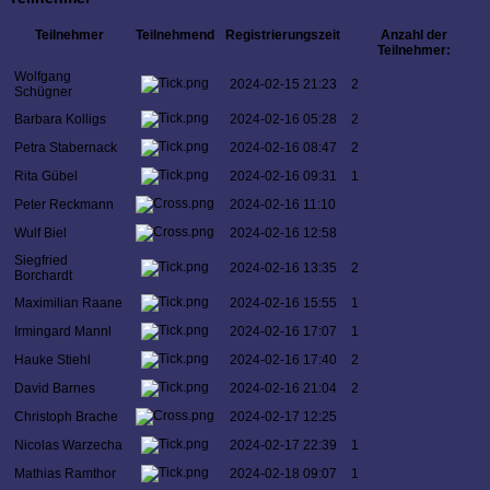
Teilnehmer
Teilnehmend
Registrierungszeit
Anzahl der
Teilnehmer:
Wolfgang
2024-02-15 21:23
2
Schügner
Barbara Kolligs
2024-02-16 05:28
2
Petra Stabernack
2024-02-16 08:47
2
Rita Gübel
2024-02-16 09:31
1
Peter Reckmann
2024-02-16 11:10
Wulf Biel
2024-02-16 12:58
Siegfried
2024-02-16 13:35
2
Borchardt
Maximilian Raane
2024-02-16 15:55
1
Irmingard Mannl
2024-02-16 17:07
1
Hauke Stiehl
2024-02-16 17:40
2
David Barnes
2024-02-16 21:04
2
Christoph Brache
2024-02-17 12:25
Nicolas Warzecha
2024-02-17 22:39
1
Mathias Ramthor
2024-02-18 09:07
1