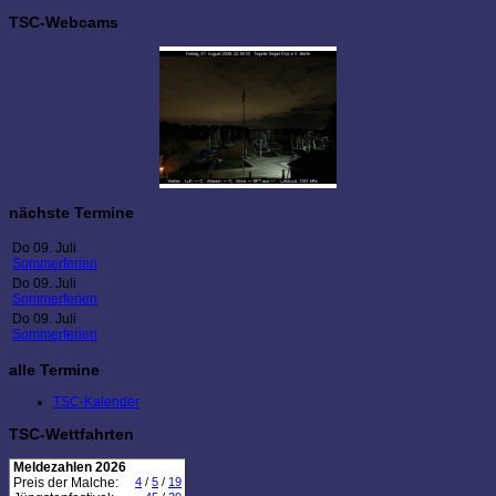
TSC-Webcams
nächste Termine
Do 09. Juli
Sommerferien
Do 09. Juli
Sommerferien
Do 09. Juli
Sommerferien
alle Termine
TSC-Kalender
TSC-Wettfahrten
Meldezahlen 2026
Preis der Malche:
4
/
5
/
19