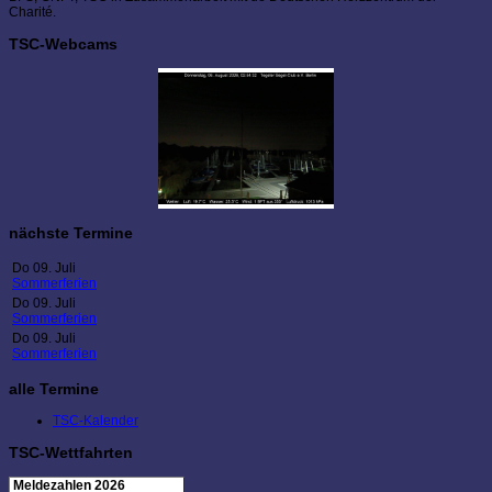
Charité.
TSC-Webcams
nächste Termine
Do 09. Juli
Sommerferien
Do 09. Juli
Sommerferien
Do 09. Juli
Sommerferien
alle Termine
TSC-Kalender
TSC-Wettfahrten
Meldezahlen 2026