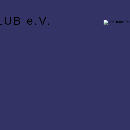
UB e.V.