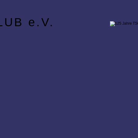
UB e.V.