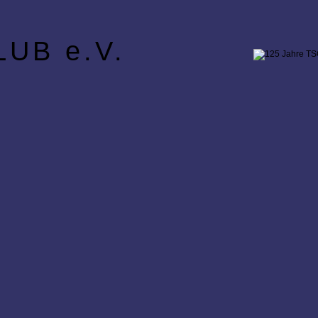
UB e.V.