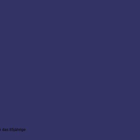
h das 85jährige