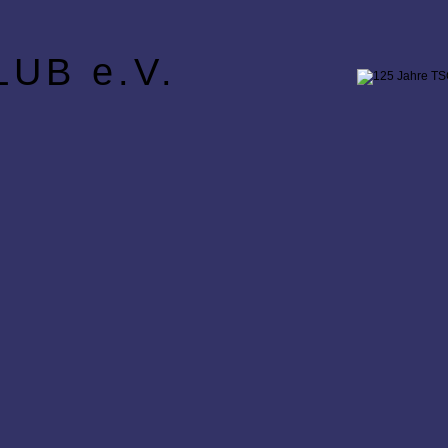
UB e.V.