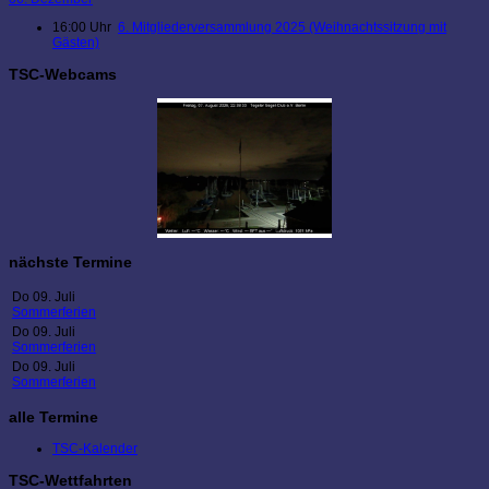
16:00 Uhr
6. Mitgliederversammlung 2025 (Weihnachtssitzung mit
Gästen)
TSC-Webcams
nächste Termine
Do 09. Juli
Sommerferien
Do 09. Juli
Sommerferien
Do 09. Juli
Sommerferien
alle Termine
TSC-Kalender
TSC-Wettfahrten