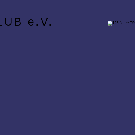
UB e.V.