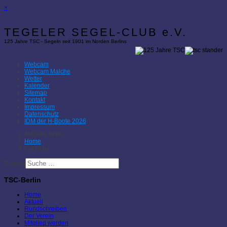
×
TEGELER SEGEL-CLUB e.V.
125 Jahre TSC - Segeln seit 1901 im Norden Berlins
Webcam
Webcam Malche
Wetter
Kalender
Sitemap
Kontakt
Impressum
Datenschutz
IDM der H-Boote 2026
Aktuelle Seite:
Home
Kalender
Suchen
TSC-Berlin
Home
Aktuell
Rundschreiben
Der Verein
Mitglied werden