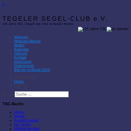
×
TEGELER SEGEL-CLUB e.V.
125 Jahre TSC - Segeln seit 1901 im Norden Berlins
Webcam
Webcam Malche
Wetter
Kalender
Sitemap
Kontakt
Impressum
Datenschutz
IDM der H-Boote 2026
Aktuelle Seite:
Home
Kalender
Suchen
TSC-Berlin
Home
Aktuell
Rundschreiben
Der Verein
Mitglied werden