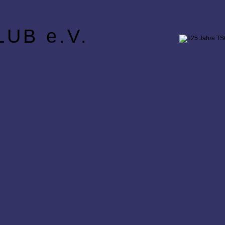
UB e.V.